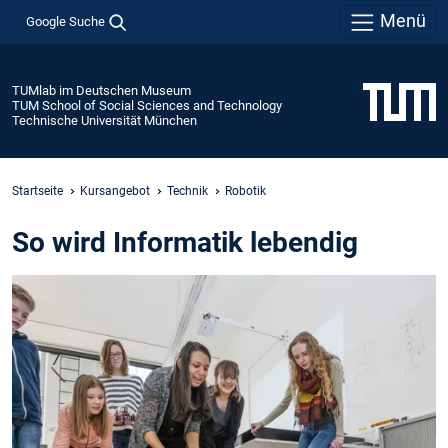
Menü
Google Suche
TUMlab im Deutschen Museum
TUM School of Social Sciences and Technology
Technische Universität München
Startseite
Kursangebot
Technik
Robotik
So wird Informatik lebendig