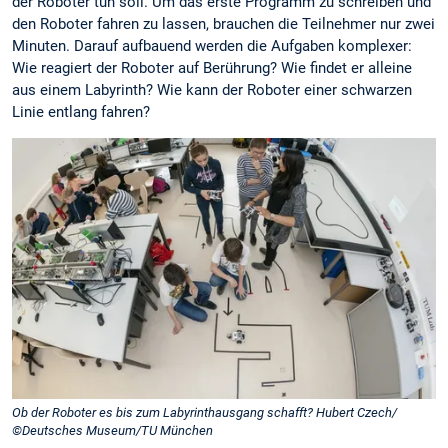
der Roboter tun soll. Um das erste Programm zu schreiben und
den Roboter fahren zu lassen, brauchen die Teilnehmer nur zwei
Minuten. Darauf aufbauend werden die Aufgaben komplexer:
Wie reagiert der Roboter auf Berührung? Wie findet er alleine
aus einem Labyrinth? Wie kann der Roboter einer schwarzen
Linie entlang fahren?
Ob der Roboter es bis zum Labyrinthausgang schafft? Hubert Czech/
©Deutsches Museum/TU München