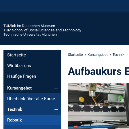
TUMlab im Deutschen Museum
TUM School of Social Sciences and Technology
Technische Universität München
Startseite
Startseite
Kursangebot
Technik
Wir über uns
Aufbaukurs 
Häufige Fragen
Kursangebot
Überblick über alle Kurse
Technik
Robotik