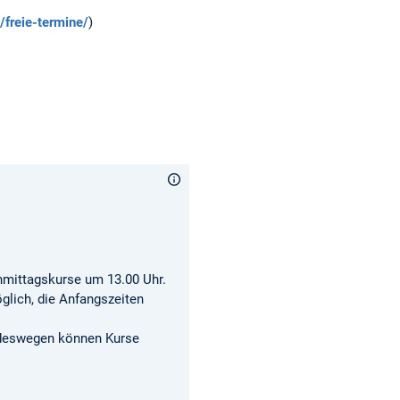
freie-termine/
)
hmittagskurse um 13.00 Uhr.
öglich, die Anfangszeiten
 deswegen können Kurse