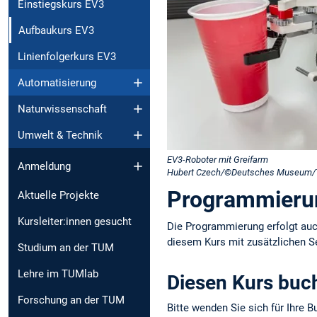
Einstiegskurs EV3
Aufbaukurs EV3
Linienfolgerkurs EV3
Automatisierung
Naturwissenschaft
Umwelt & Technik
EV3-Roboter mit Greifarm
Anmeldung
Hubert Czech/©Deutsches Museum
Programmierun
Aktuelle Projekte
Kursleiter:innen gesucht
Die Programmierung erfolgt auc
diesem Kurs mit zusätzlichen Se
Studium an der TUM
Lehre im TUMlab
Diesen Kurs buc
Forschung an der TUM
Bitte wenden Sie sich für Ihre 