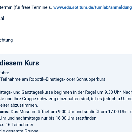
rmin (für freie Termine s.
www.edu.sot.tum.de/tumlab/anmeldung/
ahl
ichtung
 diesem Kurs
Jahre
Teilnahme am Robotik-Einstiegs- oder Schnupperkurs
ttags- und Ganztageskurse beginnen in der Regel um 9.30 Uhr, Nac
Sie und Ihre Gruppe schwierig einzuhalten sind, ist es jedoch u.U. m
sleiter abzustimmen.
eums:
Das Museum öffnet um 9.00 Uhr und schließt um 17.00 Uhr -
 Uhr und nachmittags nur bis 16.30 Uhr stattfinden.
ax. 16 Teilnehmer
 die gesamte Gruppe