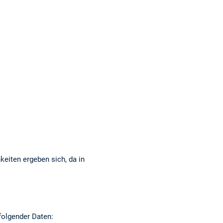
eiten ergeben sich, da in
folgender Daten: