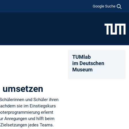
Google Suche
TUMlab
im Deutschen
Museum
n umsetzen
Schülerinnen und Schüler ihren
nachdem sie im Einstiegskurs
boterprogrammierung erlernt
nur Anregungen und hilft beim
 Zielsetzungen jedes Teams.