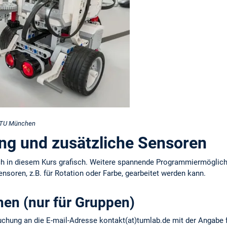
/TU München
g und zusätzliche Sensoren
h in diesem Kurs grafisch. Weitere spannende Programmiermöglichk
nsoren, z.B. für Rotation oder Farbe, gearbeitet werden kann.
hen (nur für Gruppen)
Buchung an die E-mail-Adresse kontakt(at)tumlab.de mit der Angabe 