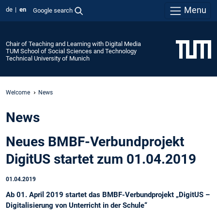
Menu
de
en
Google search
Chair of Teaching and Learning with Digital Media
TUM School of Social Sciences and Technology
Technical University of Munich
Welcome
News
News
Neues BMBF-Verbundprojekt
DigitUS startet zum 01.04.2019
01.04.2019
Ab 01. April 2019 startet das BMBF-Verbundprojekt „DigitUS –
Digitalisierung von Unterricht in der Schule“