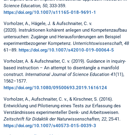
Science Education, 50
, 333-359.
https://doi.org/10.1007/s11165-018-9691-1
Vorholzer, A., Hägele, J. & Aufschnaiter, C. v.
(2020). Instruktionen kohärent anlegen und Kompetenzaufbau
untersuchen: Zugänge und Herausforderungen am Beispiel
experimentbezogener Kompetenz.
Unterrichtswissenschaft
,
48
61–89.
https://doi.org/10.1007/s42010-019-00064-5
Vorholzer, A. & Aufschnaiter, C. v. (2019). Guidance in inquiry-
based instruction – An attempt to disentangle a manifold
construct.
International Journal of Science Education 41
(11),
1562–1577.
https://doi.org/10.1080/09500693.2019.1616124
Vorholzer, A., Aufschnaiter, C. v., & Kirschner, S. (2016).
Entwicklung und Pilotierung eines Tests zur Erfassung des
Verständnisses experimenteller Denk- und Arbeitsweisen.
Zeitschrift für Didaktik der Naturwissenschaften, 22
, 25-41.
https://doi.org/10.1007/s40573-015-0039-3