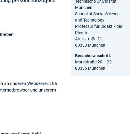
endung personenbezogener
Technische Universität
München
School of Social Sciences
and Technology
Professur für Didaktik der
Physik
rieben.
Arcisstraße 21
80333 München
Besucheranschrift
:
Marsstraße 20 – 22
80335 München
ten an unseren Webserver. Die
Internetbrowser und unserem