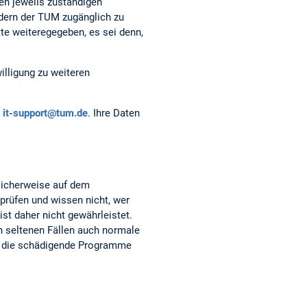
en jeweils zuständigen
edern der TUM zugänglich zu
tte weiteregegeben, es sei denn,
illigung zu weiteren
it-support@tum.de
. Ihre Daten
glicherweise auf dem
rprüfen und wissen nicht, wer
st daher nicht gewährleistet.
in seltenen Fällen auch normale
s, die schädigende Programme