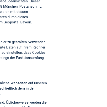
 Gebäudeansichten. Dieser
38 München, Postanschrift:
ie sich mit dessen
aten durch dieses
om Geoportal Bayern.
bler zu gestalten, verwenden
eite Daten auf Ihrem Rechner
 so einstellen, dass Cookies
erdings der Funktionsumfang
nliche Webseiten auf unseren
chließlich dem in den
.
ind. Üblicherweise werden die