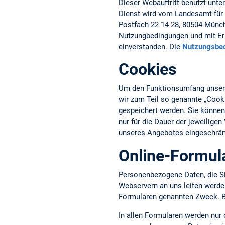
Dieser Webauftritt benutzt unte
Dienst wird vom Landesamt für 
Postfach 22 14 28, 80504 Münche
Nutzungbedingungen und mit Erh
einverstanden. Die
Nutzungsbe
Cookies
Um den Funktionsumfang unseres
wir zum Teil so genannte „Cook
gespeichert werden. Sie können
nur für die Dauer der jeweilige
unseres Angebotes eingeschrän
Online-Formul
Personenbezogene Daten, die S
Webservern an uns leiten werd
Formularen genannten Zweck. Bi
In allen Formularen werden nur