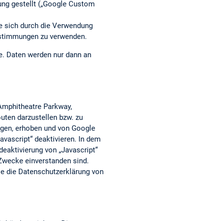
ung gestellt („Google Custom
ie sich durch die Verwendung
estimmungen zu verwenden.
he. Daten werden nur dann an
 Amphitheatre Parkway,
uten darzustellen bzw. zu
agen, erhoben und von Google
vascript“ deaktivieren. In dem
deaktivierung von „Javascript“
 Zwecke einverstanden sind.
e die Datenschutzerklärung von