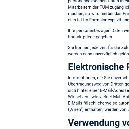
personenbezogenen Daten in ein
Mitarbeitern der TUM zugänglic
machen, so wird hierbei das Pri
dies ist im Formular explizit an
Ihre personenbezogen Daten wer
Kontaktpflege gegeben.
Sie können jederzeit für die Zuk
werden dann unverzüglich gelös
Elektronische 
Informationen, die Sie unversc
Übertragungsweg von Dritten gel
sich hinter einer E-Mail-Adress
Wir setzen - wie viele E-Mail-An
E-Mails fälschlicherweise aut
(„Viren“) enthalten, werden von
Verwendung vo