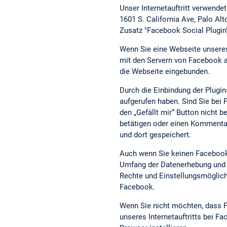
Unser Internetauftritt verwende
1601 S. California Ave, Palo A
Zusatz "Facebook Social Plugin
Wenn Sie eine Webseite unseres I
mit den Servern von Facebook au
die Webseite eingebunden.
Durch die Einbindung der Plugin
aufgerufen haben. Sind Sie be
den „Gefällt mir“ Button nicht b
betätigen oder einen Kommentar
und dort gespeichert.
Auch wenn Sie keinen Facebook-
Umfang der Datenerhebung und d
Rechte und Einstellungsmöglich
Facebook.
Wenn Sie nicht möchten, dass F
unseres Internetauftritts bei 