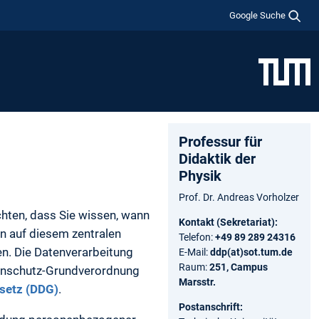
Google Suche
Professur für
Didaktik der
Physik
Prof. Dr. Andreas Vorholzer
chten, dass Sie wissen, wann
Kontakt (Sekretariat):
n auf diesem zentralen
Telefon:
+49 89 289 24316
n. Die Datenverarbeitung
E-Mail:
ddp(at)sot.tum.de
Raum:
251, Campus
tenschutz-Grundverordnung
Marsstr.
esetz (DDG)
.
Postanschrift: