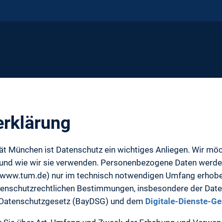
erklärung
tät München ist Datenschutz ein wichtiges Anliegen. Wir mö
 und wie wir sie verwenden. Personenbezogene Daten werde
 (www.tum.de) nur im technisch notwendigen Umfang erhobe
atenschutzrechtlichen Bestimmungen, insbesondere der Da
 Datenschutzgesetz (BayDSG) und dem
Digitale-Dienste-G