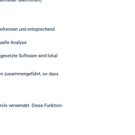
browser übermittelt)
r erkennen und entsprechend
nuelle Analyse.
ngesetzte Software wird lokal
den zusammengeführt, so dass
rols verwendet. Diese Funktion