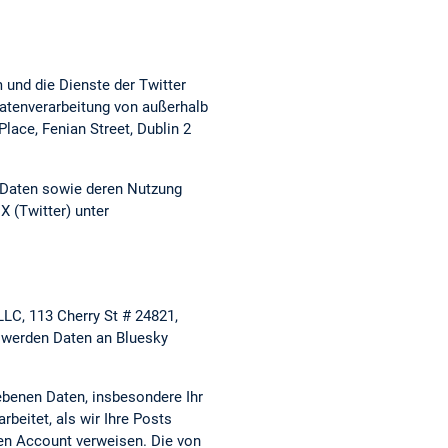
 und die Dienste der Twitter
 Datenverarbeitung von außerhalb
lace, Fenian Street, Dublin 2
en Daten sowie deren Nutzung
X (Twitter) unter
LC, 113 Cherry St # 24821,
 werden Daten an Bluesky
ebenen Daten, insbesondere Ihr
beitet, als wir Ihre Posts
ren Account verweisen. Die von