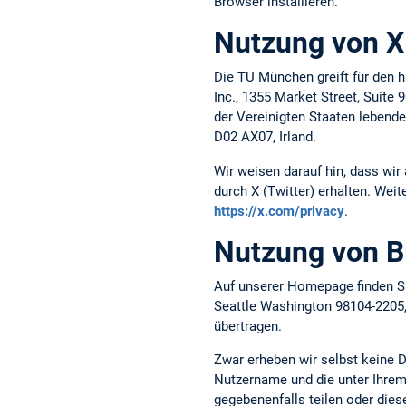
Browser installieren.
Nutzung von X 
Die TU München greift für den h
Inc., 1355 Market Street, Suite
der Vereinigten Staaten lebende
D02 AX07, Irland.
Wir weisen darauf hin, dass wir
durch X (Twitter) erhalten. Weit
https://x.com/privacy
.
Nutzung von B
Auf unserer Homepage finden Si
Seattle Washington 98104-2205
übertragen.
Zwar erheben wir selbst keine 
Nutzername und die unter Ihrem 
gegebenenfalls teilen oder die