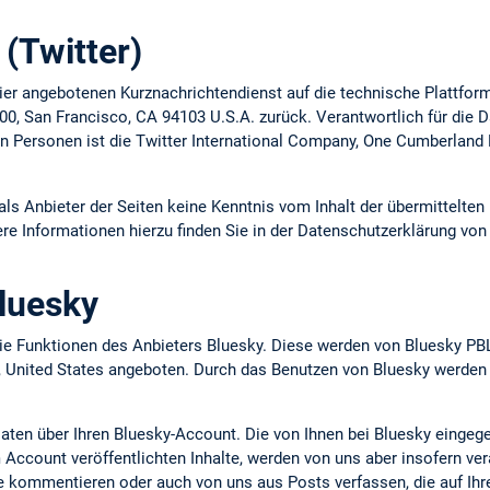
(Twitter)
ier angebotenen Kurznachrichtendienst auf die technische Plattform
 900, San Francisco, CA 94103 U.S.A. zurück. Verantwortlich für die
n Personen ist die Twitter International Company, One Cumberland P
 als Anbieter der Seiten keine Kenntnis vom Inhalt der übermittelt
ere Informationen hierzu finden Sie in der Datenschutzerklärung von 
luesky
e Funktionen des Anbieters Bluesky. Diese werden von Bluesky PBL
, United States angeboten. Durch das Benutzen von Bluesky werden
Daten über Ihren Bluesky-Account. Die von Ihnen bei Bluesky eingeg
Account veröffentlichten Inhalte, werden von uns aber insofern verar
se kommentieren oder auch von uns aus Posts verfassen, die auf Ih