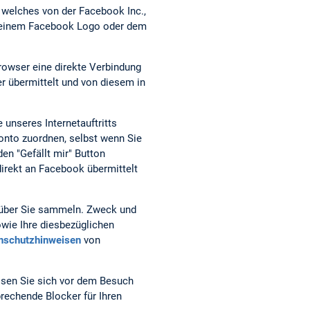
, welches von der Facebook Inc.,
it einem Facebook Logo oder dem
Browser eine direkte Verbindung
r übermittelt und von diesem in
 unseres Internetauftritts
nto zuordnen, selbst wenn Sie
den "Gefällt mir" Button
irekt an Facebook übermittelt
, über Sie sammeln. Zweck und
wie Ihre diesbezüglichen
nschutzhinweisen
von
ssen Sie sich vor dem Besuch
rechende Blocker für Ihren