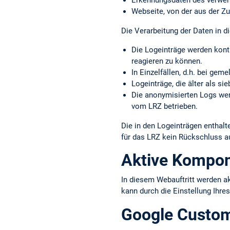
Erkennungs­daten des verwe
Webseite, von der aus der Zu
Die Verarbeitung der Daten in di
Die Logeinträge werden kont
reagieren zu können.
In Einzelfällen, d.h. bei gem
Logeinträge, die älter als s
Die anonymisierten Logs werd
vom LRZ betrieben.
Die in den Logeinträgen entha
für das LRZ kein Rückschluss a
Aktive Kompo
In diesem Webauftritt werden a
kann durch die Einstellung Ihre
Google Custo