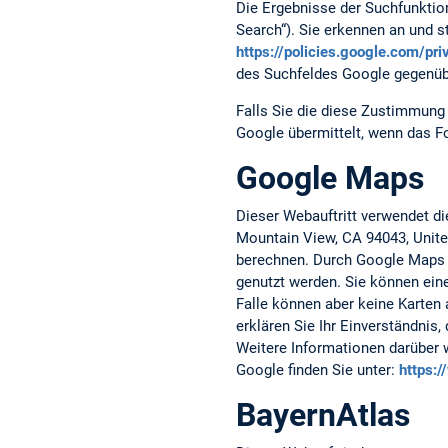
Die Ergebnisse der Suchfunktio
Search“). Sie erkennen an und
https://policies.google.com/pr
des Suchfeldes Google gegenüb
Falls Sie die diese Zustimmung 
Google übermittelt, wenn das F
Google Maps
Dieser Webauftritt verwendet d
Mountain View, CA 94043, Unite
berechnen. Durch Google Maps 
genutzt werden. Sie können eine
Falle können aber keine Karten 
erklären Sie Ihr Einverständnis
Weitere Informationen darüber 
Google finden Sie unter:
https:
BayernAtlas