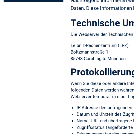
Nachfolgend informieren w
Daten. Diese Informationen
Technische U
Die Webserver der Technische
Leibniz-Rechenzentrum (LRZ)
Boltzmannstraße 1
85748 Garching b. München
Protokollierun
Wenn Sie diese oder andere Inte
folgenden Daten werden währen
Webserver temporär in einer Lo
IP-Adresse des anfragenden
Datum und Uhrzeit des Zugri
Name, URL und übertragene 
Zugriffsstatus (angeforderte 