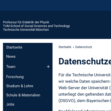
Professur für Didaktik der Physik
TUM School of Social Sciences and Technology
Technische Universität München
Startseite
Startseite
Datenschutz
News
Daten­schutz­
Team
Für die Technische Universi
Forschung
wir welche Daten speichern
Studium & Lehre
Web-Server der Universität
unterliegt den geltenden d
Schule & Materialien
(DSGVO), dem Bayerischen
Jobs