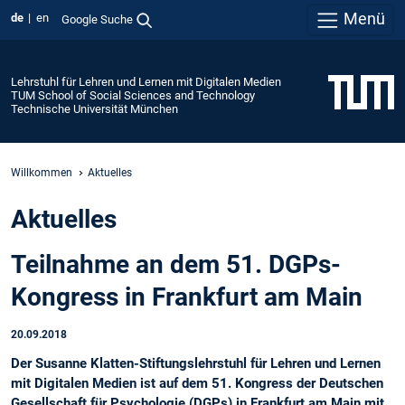
Menü
de
en
Google Suche
Lehrstuhl für Lehren und Lernen mit Digitalen Medien
TUM School of Social Sciences and Technology
Technische Universität München
Willkommen
Aktuelles
Aktuelles
Teilnahme an dem 51. DGPs-
Kongress in Frankfurt am Main
20.09.2018
Der Susanne Klatten-Stiftungslehrstuhl für Lehren und Lernen
mit Digitalen Medien ist auf dem 51. Kongress der Deutschen
Gesellschaft für Psychologie (DGPs) in Frankfurt am Main mit