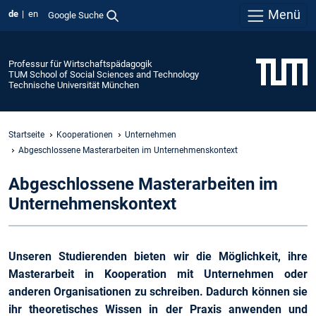
Menü
de
en
Google Suche
Professur für Wirtschaftspädagogik
TUM School of Social Sciences and Technology
Technische Universität München
Startseite
Kooperationen
Unternehmen
Abgeschlossene Masterarbeiten im Unternehmenskontext
Abgeschlossene Masterarbeiten im
Unternehmenskontext
Unseren Studierenden bieten wir die Möglichkeit, ihre
Masterarbeit in Kooperation mit Unternehmen oder
anderen Organisationen zu schreiben. Dadurch können sie
ihr theoretisches Wissen in der Praxis anwenden und