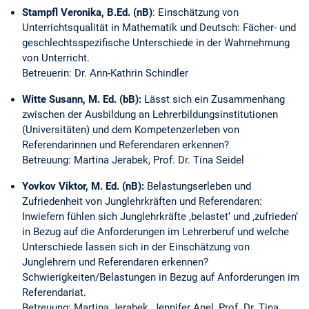
Stampfl Veronika, B.Ed. (nB)
: Einschätzung von
Unterrichtsqualität in Mathematik und Deutsch: Fächer- und
geschlechtsspezifische Unterschiede in der Wahrnehmung
von Unterricht.
Betreuerin: Dr. Ann-Kathrin Schindler
Witte Susann, M. Ed. (bB):
Lässt sich ein Zusammenhang
zwischen der Ausbildung an Lehrerbildungsinstitutionen
(Universitäten) und dem Kompetenzerleben von
Referendarinnen und Referendaren erkennen?
Betreuung: Martina Jerabek, Prof. Dr. Tina Seidel
Yovkov Viktor, M. Ed. (nB):
Belastungserleben und
Zufriedenheit von Junglehrkräften und Referendaren:
Inwiefern fühlen sich Junglehrkräfte ‚belastet‘ und ‚zufrieden‘
in Bezug auf die Anforderungen im Lehrerberuf und welche
Unterschiede lassen sich in der Einschätzung von
Junglehrern und Referendaren erkennen?
Schwierigkeiten/Belastungen in Bezug auf Anforderungen im
Referendariat.
Betreuung: Martina Jerabek, Jennifer Apel, Prof. Dr. Tina