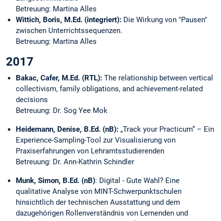
Betreuung: Martina Alles
Wittich, Boris, M.Ed. (integriert):
Die Wirkung von "Pausen"
zwischen Unterrichtssequenzen.
Betreuung: Martina Alles
2017
Bakac, Cafer, M.Ed. (RTL):
The relationship between vertical
collectivism, family obligations, and achievement-related
decisions
Betreuung: Dr. Sog Yee Mok
Heidemann, Denise, B.Ed. (nB):
„Track your Practicum“ – Ein
Experience-Sampling-Tool zur Visualisierung von
Praxiserfahrungen von Lehramtsstudierenden
Betreuung: Dr. Ann-Kathrin Schindler
Munk, Simon, B.Ed. (nB)
: Digital - Gute Wahl? Eine
qualitative Analyse von MINT-Schwerpunktschulen
hinsichtlich der technischen Ausstattung und dem
dazugehörigen Rollenverständnis von Lernenden und