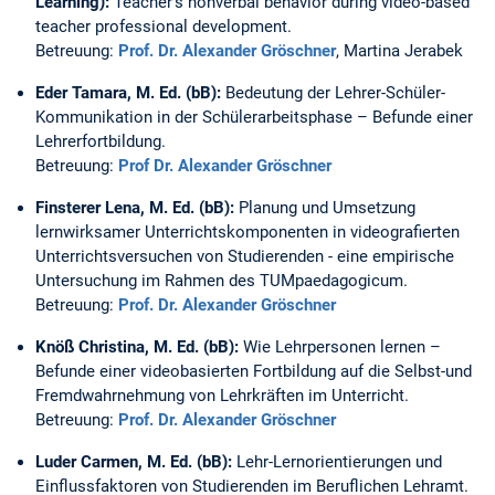
Learning):
Teacher's nonverbal behavior during video-based
teacher professional development.
Betreuung:
Prof. Dr. Alexander Gröschner
, Martina Jerabek
Eder Tamara, M. Ed. (bB):
Bedeutung der Lehrer-Schüler-
Kommunikation in der Schülerarbeitsphase – Befunde einer
Lehrerfortbildung.
Betreuung:
Prof Dr. Alexander Gröschner
Finsterer Lena, M. Ed. (bB):
Planung und Umsetzung
lernwirksamer Unterrichtskomponenten in videografierten
Unterrichtsversuchen von Studierenden - eine empirische
Untersuchung im Rahmen des TUMpaedagogicum.
Betreuung:
Prof. Dr. Alexander Gröschner
Knöß Christina, M. Ed. (bB):
Wie Lehrpersonen lernen –
Befunde einer videobasierten Fortbildung auf die Selbst-und
Fremdwahrnehmung von Lehrkräften im Unterricht.
Betreuung:
Prof. Dr. Alexander Gröschner
Luder Carmen, M. Ed. (bB):
Lehr-Lernorientierungen und
Einflussfaktoren von Studierenden im Beruflichen Lehramt.