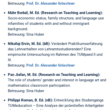
Betreuung:
Prof. Dr. Alexander Gröschner
Máhr Borbál, M. Ed. (Research on Teaching and Learning):
Socio-economic status, family structure, and language use
infamilies of students with and without immigrant
background.
Betreuung: Sina Huber
Nikoliqi Ervin, M. Ed. (bB):
Verändert Praktikumserfahrung
das Lehrverhalten von Lehramtsstudierenden? Eine
empirische Untersuchung im Rahmen des TUMpaed II und
III.
Betreuung:
Prof. Dr. Alexander Gröschner
Pan Jiafan, M. Ed. (Research on Teaching and Learning):
The role of students’ gender and interest in language art and
mathematics classroom participation.
Betreuung: Sina Huber
Philippi Roman, B. Ed. (nB):
Entwicklung des Studiengangs
TUMeducation – Eine Analyse der potentiellen Arbeitgeber