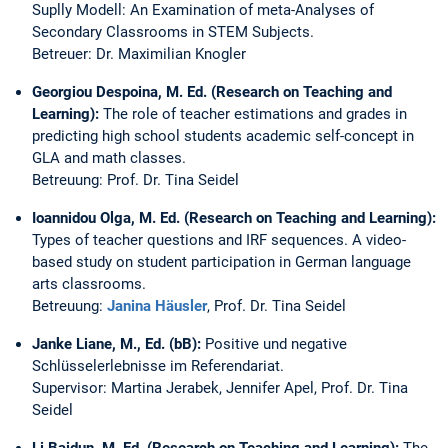
Suplly Modell: An Examination of meta-Analyses of
Secondary Classrooms in STEM Subjects.
Betreuer: Dr. Maximilian Knogler
Georgiou Despoina, M. Ed. (Research on Teaching and
Learning):
The role of teacher estimations and grades in
predicting high school students academic self-concept in
GLA and math classes.
Betreuung: Prof. Dr. Tina Seidel
Ioannidou Olga, M. Ed. (Research on Teaching and Learning):
Types of teacher questions and IRF sequences. A video-
based study on student participation in German language
arts classrooms.
Betreuung:
Janina Häusler
, Prof. Dr. Tina Seidel
Janke Liane, M., Ed. (bB):
Positive und negative
Schlüsselerlebnisse im Referendariat.
Supervisor: Martina Jerabek, Jennifer Apel, Prof. Dr. Tina
Seidel