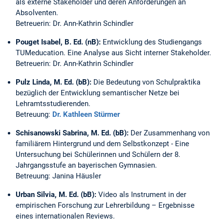
als externe Stakeholder und deren Anforderungen an
Absolventen.
Betreuerin: Dr. Ann-Kathrin Schindler
Pouget Isabel, B. Ed. (nB):
Entwicklung des Studiengangs
TUMeducation. Eine Analyse aus Sicht interner Stakeholder.
Betreuerin: Dr. Ann-Kathrin Schindler
Pulz Linda, M. Ed. (bB):
Die Bedeutung von Schulpraktika
bezüglich der Entwicklung semantischer Netze bei
Lehramtsstudierenden.
Betreuung:
Dr. Kathleen Stürmer
Schisanowski Sabrina, M. Ed. (bB):
Der Zusammenhang von
familiärem Hintergrund und dem Selbstkonzept - Eine
Untersuchung bei Schülerinnen und Schülern der 8.
Jahrgangsstufe an bayerischen Gymnasien.
Betreuung: Janina Häusler
Urban Silvia, M. Ed. (bB):
Video als Instrument in der
empirischen Forschung zur Lehrerbildung – Ergebnisse
eines internationalen Reviews.