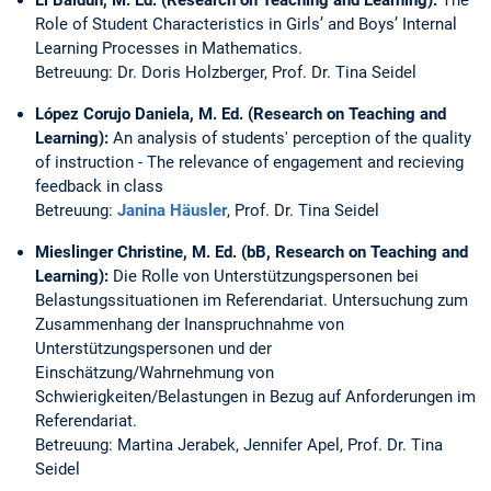
Li Baidun, M. Ed. (Research on Teaching and Learning):
The
Role of Student Characteristics in Girls’ and Boys’ Internal
Learning Processes in Mathematics.
Betreuung: Dr. Doris Holzberger, Prof. Dr. Tina Seidel
López Corujo Daniela, M. Ed. (Research on Teaching and
Learning):
An analysis of students' perception of the quality
of instruction - The relevance of engagement and recieving
feedback in class
Betreuung:
Janina Häusler
, Prof. Dr. Tina Seidel
Mieslinger Christine, M. Ed. (bB, Research on Teaching and
Learning):
Die Rolle von Unterstützungspersonen bei
Belastungssituationen im Referendariat. Untersuchung zum
Zusammenhang der Inanspruchnahme von
Unterstützungspersonen und der
Einschätzung/Wahrnehmung von
Schwierigkeiten/Belastungen in Bezug auf Anforderungen im
Referendariat.
Betreuung: Martina Jerabek, Jennifer Apel, Prof. Dr. Tina
Seidel