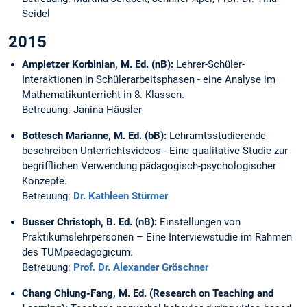
Seidel
2015
Ampletzer Korbinian, M. Ed. (nB):
Lehrer-Schüler-
Interaktionen in Schülerarbeitsphasen - eine Analyse im
Mathematikunterricht in 8. Klassen.
Betreuung: Janina Häusler
Bottesch Marianne, M. Ed. (bB):
Lehramtsstudierende
beschreiben Unterrichtsvideos - Eine qualitative Studie zur
begrifflichen Verwendung pädagogisch-psychologischer
Konzepte.
Betreuung:
Dr. Kathleen Stürmer
Busser Christoph, B. Ed. (nB):
Einstellungen von
Praktikumslehrpersonen – Eine Interviewstudie im Rahmen
des TUMpaedagogicum.
Betreuung:
Prof. Dr. Alexander Gröschner
Chang Chiung-Fang, M. Ed. (Research on Teaching and