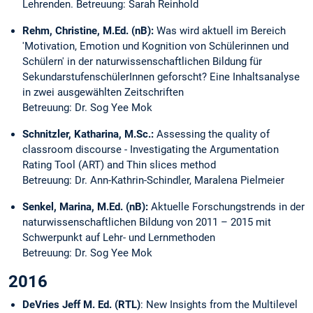
Lehrenden. Betreuung: Sarah Reinhold
Rehm, Christine, M.Ed. (nB):
Was wird aktuell im Bereich
'Motivation, Emotion und Kognition von Schülerinnen und
Schülern' in der naturwissenschaftlichen Bildung für
SekundarstufenschülerInnen geforscht? Eine Inhaltsanalyse
in zwei ausgewählten Zeitschriften
Betreuung: Dr. Sog Yee Mok
Schnitzler, Katharina, M.Sc.:
Assessing the quality of
classroom discourse - Investigating the Argumentation
Rating Tool (ART) and Thin slices method
Betreuung: Dr. Ann-Kathrin-Schindler, Maralena Pielmeier
Senkel, Marina, M.Ed. (nB):
Aktuelle Forschungstrends in der
naturwissenschaftlichen Bildung von 2011 – 2015 mit
Schwerpunkt auf Lehr- und Lernmethoden
Betreuung: Dr. Sog Yee Mok
2016
DeVries Jeff M. Ed. (RTL)
: New Insights from the Multilevel