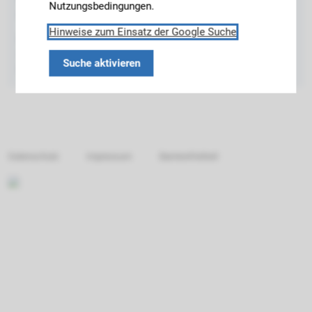
Marsstraße 20-22
Nutzungsbedingungen.
80335 München
Hinweise zum Einsatz der Google Suche
Postanschrift:
Arcisstraße 21
Suche aktivieren
80333 München
Datenschutz
Impressum
Barrierefreiheit