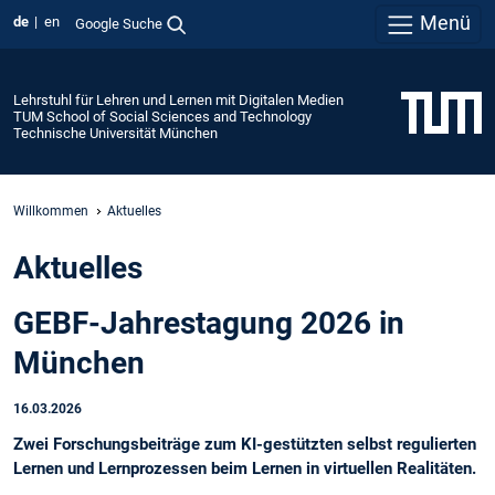
Menü
de
en
Google Suche
Lehrstuhl für Lehren und Lernen mit Digitalen Medien
TUM School of Social Sciences and Technology
Technische Universität München
Willkommen
Aktuelles
Aktuelles
GEBF-Jahrestagung 2026 in
München
16.03.2026
Zwei Forschungsbeiträge zum KI-gestützten selbst regulierten
Lernen und Lernprozessen beim Lernen in virtuellen Realitäten.