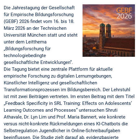
Die Jahrestagung der Gesellschaft
für Empirische Bildungsforschung
(GEBF) 2026 findet vom 16. bis 18.
März 2026 an der Technischen
Universität München statt und steht
unter dem Leitthema
„Bildungsforschung für
technologiebedingte
gesellschaftliche Entwicklungen“.
Die Tagung bietet eine zentrale Plattform für aktuelle
empirische Forschung zu digitalen Lernumgebungen,
Künstlicher Intelligenz und gesellschaftlichen
Transformationsprozessen im Bildungsbereich. Der Lehrstuhl
ist mit zwei Beiträgen vertreten. Im ersten Beitrag mit dem Titel
„Feedback Specificity in SRL Training: Effects on Adolescents’
Learning Outcomes and Processes“ untersuchen Shruti
Athavale, Dr. Lyn Lim und Prof. Maria Bannert, wie konkrete
versus nicht-konkrete Rückmeldungen eines KI-Chatbots die
Selbstregulation Jugendlicher in Online-Schreibaufgaben
beeinflussen. Die Studie zielt darauf ab, evidenzbasierte