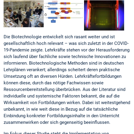
Die Biotechnologie entwickelt sich rasant weiter und ist
gesellschaftlich hoch relevant – was sich zuletzt in der COVID-
19-Pandemie zeigte. Lehrkräfte stehen vor der Herausforderung
sich laufend über fachliche sowie technische Innovationen zu
informieren. Biotechnologische Methoden sind in deutschen
Lehrplänen verankert; allerdings scheitert deren praktische
Umsetzung oft an diversen Hürden. Lehrkräftefortbildungen
können diese, durch das nötige Fachwissen sowie
Ressourcenbereitstellung überbrücken. Aus der Literatur sind
individuelle und systemische Faktoren bekannt, die auf die
Wirksamkeit von Fortbildungen wirken. Dabei ist weitestgehend
unbekannt, in wie weit diese in Bezug auf die tatsächliche
Einbindung konkreter Fortbildungsinhalte in den Unterricht
zusammenwirken oder sich gegenseitig beeinflussen.
Im Fokus dieser Studie steht die Implementation von