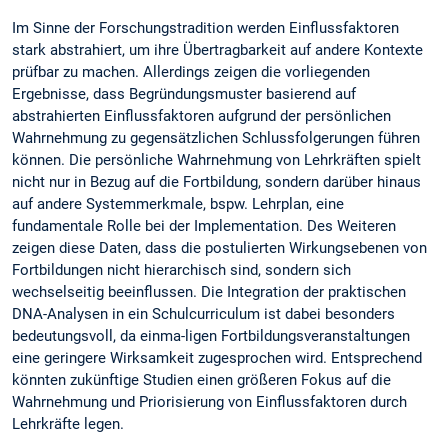
Im Sinne der Forschungstradition werden Einflussfaktoren
stark abstrahiert, um ihre Übertragbarkeit auf andere Kontexte
prüfbar zu machen. Allerdings zeigen die vorliegenden
Ergebnisse, dass Begründungsmuster basierend auf
abstrahierten Einflussfaktoren aufgrund der persönlichen
Wahrnehmung zu gegensätzlichen Schlussfolgerungen führen
können. Die persönliche Wahrnehmung von Lehrkräften spielt
nicht nur in Bezug auf die Fortbildung, sondern darüber hinaus
auf andere Systemmerkmale, bspw. Lehrplan, eine
fundamentale Rolle bei der Implementation. Des Weiteren
zeigen diese Daten, dass die postulierten Wirkungsebenen von
Fortbildungen nicht hierarchisch sind, sondern sich
wechselseitig beeinflussen. Die Integration der praktischen
DNA-Analysen in ein Schulcurriculum ist dabei besonders
bedeutungsvoll, da einma-ligen Fortbildungsveranstaltungen
eine geringere Wirksamkeit zugesprochen wird. Entsprechend
könnten zukünftige Studien einen größeren Fokus auf die
Wahrnehmung und Priorisierung von Einflussfaktoren durch
Lehrkräfte legen.