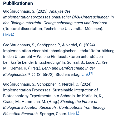
Publikationen
Großbruchhaus, S. (2025).
Analyse des
Implementationsprozesses praktischer DNA-Untersuchungen in
den Biologieunterricht: Gelingensbedingungen und Barrieren
(Doctoral dissertation, Technische Universität München).
Link
Großbruchhaus, S., Schöppner, P., & Nerdel, C. (2024).
Implementation einer biotechnologischen Lehrkräftefortbildung
in den Unterricht – Welche Einflussfaktoren unterstützen
Lehrkräfte bei der Entscheidung? In: Schaal, S., Lude, A., Krell,
M., Kremer, K. (Hrsg.),
Lehr- und Lernforschung in der
Biologiedidaktik 11
(S. 55-72). Studienverlag.
Link
Großbruchhaus, S., Schöppner, P., Nerdel, C. (2024).
Implementation Processes: Sustainable Integration of
Biotechnology Experiments into Schools. In: Korfiatis, K.,
Grace, M., Hammann, M. (Hrsg.)
Shaping the Future of
Biological Education Research . Contributions from Biology
Education Research.
Springer, Cham.
Link