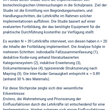
biotechnologischen Untersuchungen in die Schulpraxis. Ziel der
Studie ist die Ermittlung von Begründungsmustern, und
Handlungsschritten, die Lehrkräfte im Rahmen solcher
Implementationen aufführen. Die Studie basiert auf einer
evaluierten Fortbildung, die das benötigte Equipment für die
praktische Durchführung kostenfrei zur Verfügung stellt.
Es wurden N = 39 Lehrkräfte interviewt, von diesen haben n = 20
die Inhalte der Fortbildung implementiert. Die Analyse folgte in
mehreren Schritten: individuelle Fallzusammenfassung (1),
deduktive Kodie-rung anhand literaturbasierten
Kategoriensystem (2), induktive Erweiterung (3),
Dokumentenana-lyse (4), typisierende Strukturierung nach
Mayring (5). Die Inter-Koder Genauigkeit entspricht κ = 0.89
(anhand 30 % des Materials).
Für diese Stichprobe zeigte sich drei wesentliche
Erkenntnisse:
Erstens
, die Wahrnehmung und Priorisierung der
Einflussfaktoren durch die Lehrkräfte ist entscheidend für eine
Implementation. Hierbei scheinen sich einige Einflussfaktoren