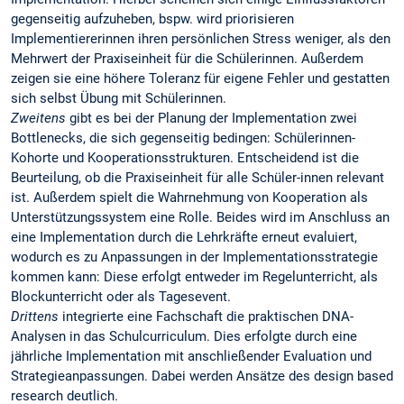
gegenseitig aufzuheben, bspw. wird priorisieren
Implementiererinnen ihren persönlichen Stress weniger, als den
Mehrwert der Praxiseinheit für die Schülerinnen. Außerdem
zeigen sie eine höhere Toleranz für eigene Fehler und gestatten
sich selbst Übung mit Schülerinnen.
Zweitens
gibt es bei der Planung der Implementation zwei
Bottlenecks, die sich gegenseitig bedingen: Schülerinnen-
Kohorte und Kooperationsstrukturen. Entscheidend ist die
Beurteilung, ob die Praxiseinheit für alle Schüler-innen relevant
ist. Außerdem spielt die Wahrnehmung von Kooperation als
Unterstützungssystem eine Rolle. Beides wird im Anschluss an
eine Implementation durch die Lehrkräfte erneut evaluiert,
wodurch es zu Anpassungen in der Implementationsstrategie
kommen kann: Diese erfolgt entweder im Regelunterricht, als
Blockunterricht oder als Tagesevent.
Drittens
integrierte eine Fachschaft die praktischen DNA-
Analysen in das Schulcurriculum. Dies erfolgte durch eine
jährliche Implementation mit anschließender Evaluation und
Strategieanpassungen. Dabei werden Ansätze des design based
research deutlich.