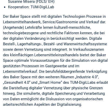
Susanne Misera (FDLS/ EH)
Kooperation: TUM-DigiLLab
Der Baker Space stellt mit digitalen Technologien Prozesse in
Lebensmittelhandwerk, Service/Gastronomie und Verkauf dar.
(Angehende) Lehrkräfte lernen kulturell-menschliche,
technologiebezogene und rechtliche Faktoren kennen, die bei
der digitalen Veränderung in berücksichtigt werden. Digitale
Bestell-, Lagerhaltungs-, Bezahl- und Warenwirtschaftssysteme
sowie deren Vernetzung sind integriert. In Verkaufsszenarien
des kleinflächigen Lebensmitteleinzelhandels bietet der Baker
Space optimale Voraussetzungen für die Simulation von digital
gestützten Prozessen im Gastgewerbe und im
Lebensmittelverkauf. Die berufsfeldübergreifende Verknüpfung
des Baker Space mit den weiteren Räumen „Industrie 4.0“,
„Gesundheit 4.0“ und „Smart Home“ des TUM-DigiLLabs erlaubt
die Darstellung digitaler Vernetzung über physische Grenzen
hinweg. Die simulierte, digitale Speicherung und Verarbeitung
von Daten ermöglicht die Diskussion von organisatorischen
arbeitsrechtlichen Aspekten der Digitalisierung.