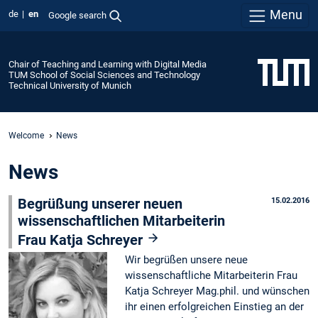
Menu
de
en
Google search
Chair of Teaching and Learning with Digital Media
TUM School of Social Sciences and Technology
Technical University of Munich
Welcome
News
News
Begrüßung unserer neuen
15.02.2016
wissenschaftlichen Mitarbeiterin
Frau Katja Schreyer
Wir begrüßen unsere neue
wissenschaftliche Mitarbeiterin Frau
Katja Schreyer Mag.phil. und wünschen
ihr einen erfolgreichen Einstieg an der