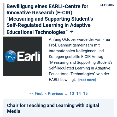
Bewilligung eines EARLI-Centre for
04.11.2015
Innovative Research (E-CIR):
“Measuring and Supporting Student’s
Self-Regulated Learning in Adaptive
Educational Technologies“
Anfang Oktober wurde der von Frau
Prof. Bannert gemeinsam mit
internationalen Kolleginnen und
Kollegen gestellte E-CIR-Antrag
“Measuring and Supporting Student’s
Self-Regulated Learning in Adaptive
Educational Technologies“ von der
EARLI bewilligt.
[read more]
<< First
< Previous
…
13
14
15
Chair for Teaching and Learning with Digital
Media