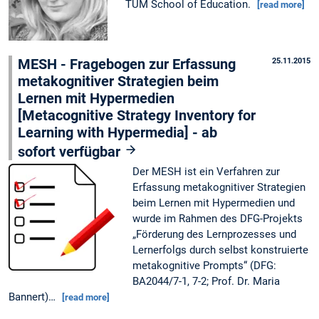
TUM School of Education.
[read more]
MESH - Fragebogen zur Erfassung
25.11.2015
metakognitiver Strategien beim
Lernen mit Hypermedien
[Metacognitive Strategy Inventory for
Learning with Hypermedia] - ab
sofort verfügbar
Der MESH ist ein Verfahren zur
Erfassung metakognitiver Strategien
beim Lernen mit Hypermedien und
wurde im Rahmen des DFG-Projekts
„Förderung des Lernprozesses und
Lernerfolgs durch selbst konstruierte
metakognitive Prompts“ (DFG:
BA2044/7-1, 7-2; Prof. Dr. Maria
Bannert)…
[read more]