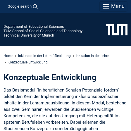
Menu
Google search
Department of Educational Sciences
TUM School of Social Sciences and Technology
Technical University of Munich
Home
Inklusion in der Lehrkräftebildung
Inklusion in der Lehre
Konzeptuale Entwicklung
Konzeptuale Entwicklung
Das Basismodul “In beruflichen Schulen Potenziale fördern”
bildet den Kern der Implementierung inklusionsspezifischer
Inhalte in der Lehramtsausbildung. In diesem Modul, bestehend
aus zwei Seminaren, erwerben die Studierenden wichtige
Kompetenzen, die sie auf den Umgang mit Heterogenität im
späteren Berufsleben vorbereiten. Dabei erlernen die
Studierenden Konzepte zu sonderpädagogischen