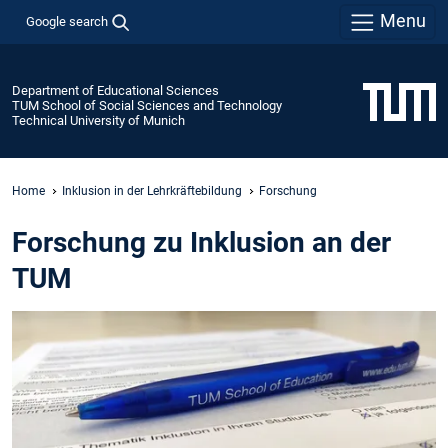
Menu
Google search
Department of Educational Sciences
TUM School of Social Sciences and Technology
Technical University of Munich
Home
Inklusion in der Lehrkräftebildung
Forschung
Forschung zu Inklusion an der
TUM