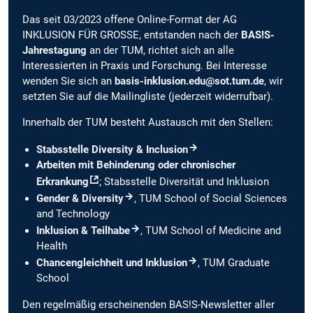
Das seit 03/2023 offene Online-Format der AG
INKLUSION FÜR GROSSE, entstanden nach der
BAS!S-
Jahrestagung
an der TUM, richtet sich an alle
Interessierten in Praxis und Forschung. Bei Interesse
wenden Sie sich an
basis-inklusion.edu@sot.tum.de
, wir
setzten Sie auf die Mailingliste (jederzeit widerrufbar).
Innerhalb der TUM besteht Austausch mit den Stellen:
Stabsstelle Diversity & Inclusion
Arbeiten mit Behinderung oder chronischer
Erkrankung
; Stabsstelle Diversität und Inklusion
Gender & Diversity
, TUM School of Social Sciences
and Technology
Inklusion & Teilhabe
, TUM School of Medicine and
Health
Chancengleichheit und Inklusion
, TUM Graduate
School
Den regelmäßig erscheinenden BAS!S-Newsletter aller