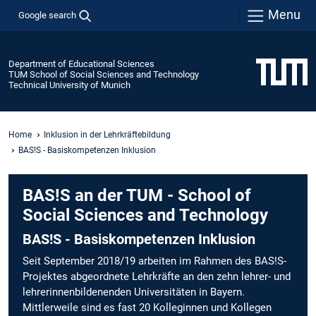
Menu
Google search
Department of Educational Sciences
TUM School of Social Sciences and Technology
Technical University of Munich
Home
Inklusion in der Lehrkräftebildung
BAS!S - Basiskompetenzen Inklusion
BAS!S an der TUM - School of
Social Sciences and Technology
BAS!S - Basiskompetenzen Inklusion
Seit September 2018/19 arbeiten im Rahmen des BAS!S-
Projektes abgeordnete Lehrkräfte an den zehn lehrer- und
lehrerinnenbildenenden Universitäten in Bayern.
Mittlerweile sind es fast 20 Kolleginnen und Kollegen