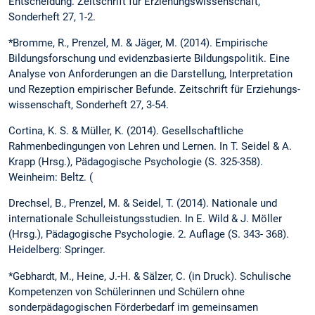
Entscheidung. Zeitschrift für Erziehungswissen­schaft,
Sonderheft 27, 1-2.
*Bromme, R., Prenzel, M. & Jäger, M. (2014). Empirische
Bildungsforschung und evidenzbasierte Bildungspolitik. Eine
Analyse von Anforderungen an die Darstellung, Interpretation
und Rezeption empirischer Befunde. Zeitschrift für Erziehungs­
wissenschaft, Sonderheft 27, 3-54.
Cortina, K. S. & Müller, K. (2014). Gesellschaftliche
Rahmenbedingungen von Lehren und Lernen. In T. Seidel & A.
Krapp (Hrsg.), Pädagogische Psychologie (S. 325-358).
Weinheim: Beltz. (
Drechsel, B., Prenzel, M. & Seidel, T. (2014). Nationale und
internationale Schulleistungsstudien. In E. Wild & J. Möller
(Hrsg.), Pädagogische Psychologie. 2. Auflage (S. 343- 368).
Heidelberg: Springer.
*Gebhardt, M., Heine, J.-H. & Sälzer, C. (in Druck). Schulische
Kompetenzen von Schülerinnen und Schülern ohne
sonderpädagogischen Förderbedarf im gemeinsamen