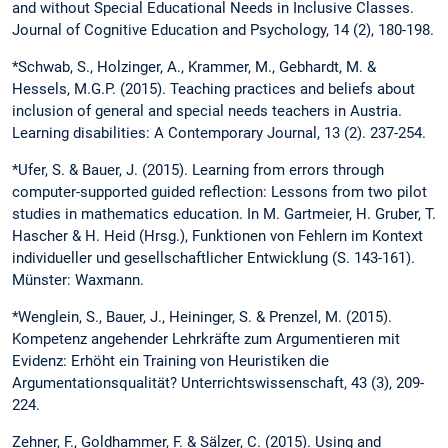
and without Special Educational Needs in Inclusive Classes.
Journal of Cognitive Education and Psychology, 14 (2), 180-198.
*Schwab, S., Holzinger, A., Krammer, M., Gebhardt, M. &
Hessels, M.G.P. (2015). Teaching practices and beliefs about
inclusion of general and special needs teachers in Austria.
Learning disabilities: A Contemporary Journal, 13 (2). 237-254.
*Ufer, S. & Bauer, J. (2015). Learning from errors through
computer-supported guided reflection: Lessons from two pilot
studies in mathematics education. In M. Gartmeier, H. Gruber, T.
Hascher & H. Heid (Hrsg.), Funktionen von Fehlern im Kontext
individueller und gesellschaftlicher Entwicklung (S. 143-161).
Münster: Waxmann.
*Wenglein, S., Bauer, J., Heininger, S. & Prenzel, M. (2015).
Kompetenz angehender Lehrkräfte zum Argumentieren mit
Evidenz: Erhöht ein Training von Heuristiken die
Argumentations­qualität? Unterrichtswissenschaft, 43 (3), 209-
224.
Zehner, F., Goldhammer, F. & Sälzer, C. (2015). Using and