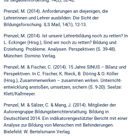
Prenzel, M. (2014). Anforderungen an diejenigen, die
Lehrerinnen und Lehrer ausbilden: Die Sicht der
Bildungsforschung. ILS Mail, 14(1), 12-13.
Prenzel, M. (2014). Ist unsere Lehrerbildung noch zu retten? In
L. Eckinger (Hrsg.), Sind wir noch zu retten? Bildung und
Erziehung. Probleme. Analysen. Perspektiven (S. 39-48).
München: Domino Verlag.
Prenzel, M. & Fischer, C. (2014). 15 Jahre SINUS – Bilanz und
Perspektiven. In C. Fischer, K. Rieck, B. Döring & O. Köller
(Hrsg.), Zusammenwirken – zusammen wirken. Unterricht­
entwicklung anstoßen, umsetzen, sichern (S. 9-20). Seelze:
Klett/Kallmeyer.
Prenzel, M. & Sälzer, C. & Mang, J. (2014). Mitglieder der
Autorengruppe Bildungsberichterstattung. Bildung in
Deutschland 2014. Ein indikatorengestützter Bericht mit einer
Analyse zur Bildung von Menschen mit Behinderungen.
Bielefeld: W. Bertelsmann Verlag.