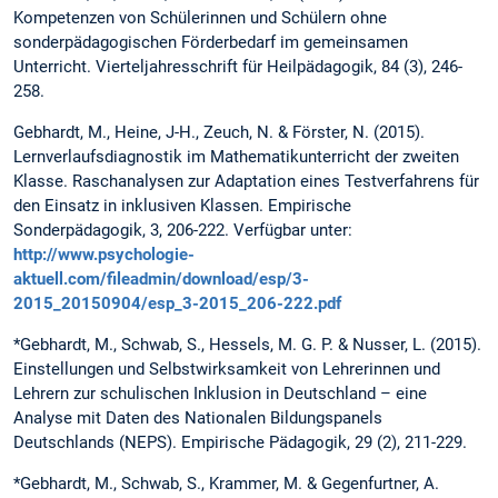
Kompetenzen von Schülerinnen und Schülern ohne
sonderpädagogischen Förderbedarf im gemeinsamen
Unterricht. Vierteljahresschrift für Heilpädagogik, 84 (3), 246-
258.
Gebhardt, M., Heine, J-H., Zeuch, N. & Förster, N. (2015).
Lernverlaufsdiagnostik im Mathematikunterricht der zweiten
Klasse. Raschanalysen zur Adaptation eines Testverfahrens für
den Einsatz in inklusiven Klassen. Empirische
Sonderpädagogik, 3, 206-222. Verfügbar unter:
http://www.psychologie-
aktuell.com/fileadmin/download/esp/3-
2015_20150904/esp_3-2015_206-222.pdf
*Gebhardt, M., Schwab, S., Hessels, M. G. P. & Nusser, L. (2015).
Einstellungen und Selbstwirksamkeit von Lehrerinnen und
Lehrern zur schulischen Inklusion in Deutschland – eine
Analyse mit Daten des Nationalen Bildungspanels
Deutschlands (NEPS). Empirische Pädagogik, 29 (2), 211-229.
*Gebhardt, M., Schwab, S., Krammer, M. & Gegenfurtner, A.