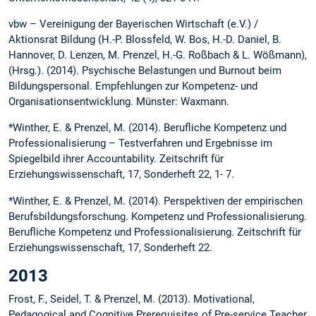
vbw – Vereinigung der Bayerischen Wirtschaft (e.V.) /
Aktionsrat Bildung (H.-P. Blossfeld, W. Bos, H.-D. Daniel, B.
Hannover, D. Lenzen, M. Prenzel, H.-G. Roßbach & L. Wößmann),
(Hrsg.). (2014). Psychische Belastungen und Burnout beim
Bildungspersonal. Empfehlungen zur Kompetenz- und
Organisationsentwicklung. Münster: Waxmann.
*Winther, E. & Prenzel, M. (2014). Berufliche Kompetenz und
Professionalisierung – Testverfahren und Ergebnisse im
Spiegelbild ihrer Accountability. Zeitschrift für
Erziehungswissenschaft, 17, Sonderheft 22, 1- 7.
*Winther, E. & Prenzel, M. (2014). Perspektiven der empirischen
Berufsbildungsforschung. Kompetenz und Professionalisierung.
Berufliche Kompetenz und Professionalisierung. Zeitschrift für
Erziehungswissenschaft, 17, Sonderheft 22.
2013
Frost, F., Seidel, T. & Prenzel, M. (2013). Motivational,
Pedagogical and Cognitive Prerequisites of Pre-service Teacher