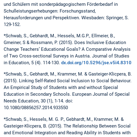
und Schülern mit sonderpädagogischem Förderbedarf in
Schulleistungserhebungen: Forschungsstand,
Herausforderungen und Perspektiven. Wiesbaden: Springer, S.
129-152.
*Schwab, S., Gebhardt, M., Hessels, M.G.P., Ellmeier, B.,
Gmeiner, S & Rossmann, P. (2015). Does Inclusive Education
Change Teachers’ Educational Goals? A Comparative Analysis
of Two Cross-sectional Surveys in Austria. Journal of Studies
in Education, 5 (4). 114-130.
dx.doi.org/10.5296/jse.v5i4.8310
*Schwab, S., Gebhardt, M., Krammer, M. & Gasteiger-Klicpera, B.
(2015). Linking Self-Rated Social Inclusion to Social Behaviour.
An Empirical Study of Students with and without Special
Education in Secondary Schools. European Journal of Special
Needs Education, 30 (1), 1-14. doi:
10.1080/08856257.2014.933550
*Schwab, S., Hessels, M. G. P., Gebhardt, M., Krammer, M. &
Gasteiger-Klicpera, B. (2015). The Relationship Between Social
and Emotional Integration and Reading Ability in Students with