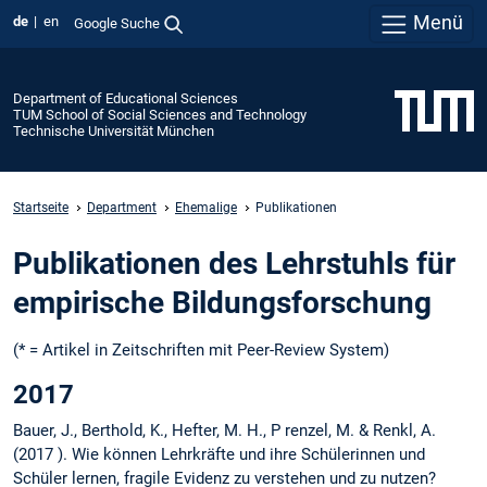
Menü
de
en
Google Suche
Department of Educational Sciences
TUM School of Social Sciences and Technology
Technische Universität München
Startseite
Department
Ehemalige
Publikationen
Publikationen des Lehrstuhls für
empirische Bildungsforschung
(* = Artikel in Zeitschriften mit Peer-Review System)
2017
Bauer, J., Berthold, K., Hefter, M. H., P renzel, M. & Renkl, A.
(2017 ). Wie können Lehrkräfte und ihre Schülerinnen und
Schüler lernen, fragile Evidenz zu verstehen und zu nutzen?