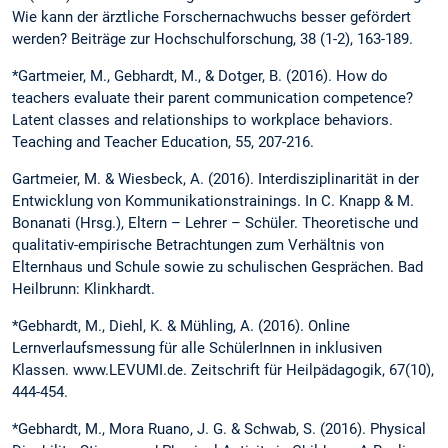
Wie kann der ärztliche Forschernachwuchs besser gefördert
werden? Beiträge zur Hochschul­forschung, 38 (1-2), 163-189.
*Gartmeier, M., Gebhardt, M., & Dotger, B. (2016). How do
teachers evaluate their parent communication competence?
Latent classes and relationships to workplace behaviors.
Teaching and Teacher Education, 55, 207-216.
Gartmeier, M. & Wiesbeck, A. (2016). Interdisziplinarität in der
Entwicklung von Kommunikationstrainings. In C. Knapp & M.
Bonanati (Hrsg.), Eltern – Lehrer – Schüler. Theoretische und
qualitativ-empirische Betrachtungen zum Verhältnis von
Elternhaus und Schule sowie zu schulischen Gesprächen. Bad
Heilbrunn: Klinkhardt.
*Gebhardt, M., Diehl, K. & Mühling, A. (2016). Online
Lernverlaufsmessung für alle SchülerInnen in inklusiven
Klassen. www.LEVUMI.de. Zeitschrift für Heilpädagogik, 67(10),
444-454.
*Gebhardt, M., Mora Ruano, J. G. & Schwab, S. (2016). Physical