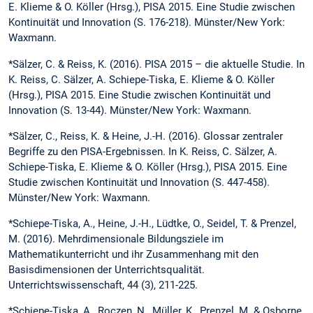
E. Klieme & O. Köller (Hrsg.), PISA 2015. Eine Studie zwischen
Kontinuität und Innovation (S. 176-218). Münster/New York:
Waxmann.
*Sälzer, C. & Reiss, K. (2016). PISA 2015 – die aktuelle Studie. In
K. Reiss, C. Sälzer, A. Schiepe-Tiska, E. Klieme & O. Köller
(Hrsg.), PISA 2015. Eine Studie zwischen Kontinuität und
Innovation (S. 13-44). Münster/New York: Waxmann.
*Sälzer, C., Reiss, K. & Heine, J.-H. (2016). Glossar zentraler
Begriffe zu den PISA-Ergebnissen. In K. Reiss, C. Sälzer, A.
Schiepe-Tiska, E. Klieme & O. Köller (Hrsg.), PISA 2015. Eine
Studie zwischen Kontinuität und Innovation (S. 447-458).
Münster/New York: Waxmann.
*Schiepe-Tiska, A., Heine, J.-H., Lüdtke, O., Seidel, T. & Prenzel,
M. (2016). Mehr­dimen­sionale Bildungsziele im
Mathematikunterricht und ihr Zusammenhang mit den
Basisdimensionen der Unterrichtsqualität.
Unterrichtswissenschaft, 44 (3), 211-225.
*Schiepe-Tiska, A., Roczen, N., Müller, K., Prenzel, M. & Osborne,