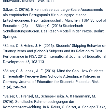
Innovation. Münster: Waxmann.
Sälzer, C. (2016). Erkenntnisse aus Large-Scale Assessments
als empirischer Bezugspunkt für bildungspolitische
Entscheidungen. Habilitationsschrift. München TUM School of
Education. (28) Sälzer, C. (2016) Studienbuch
Schulleistungsstudien. Das Rasch-Modell in der Praxis. Berlin:
Springer.
*Sälzer, C. & Heine, J.-H. (2016). Students‘ Skipping Behavior on
Truancy Items and (School) Subjects and its Relation to Test
Performance in PISA 2012. International Journal of Educational
Development 46, 103-113.
*Sälzer, C. & Lenski, A. E. (2016). Mind the Gap: How Students
Differentially Perceive their School’s Attendance Policies in
Germany. Journal of Education for Students Placed at Risk,
21(4), 246-260.
*Sälzer, C., Prenzel, M., Schiepe-Tiska, A. & Hammann, M.
(2016). Schulische Rahmen­bedingungen der
Kompetenzentwicklung. In K. Reiss, C. Sälzer, A. Schiepe-Tiska,