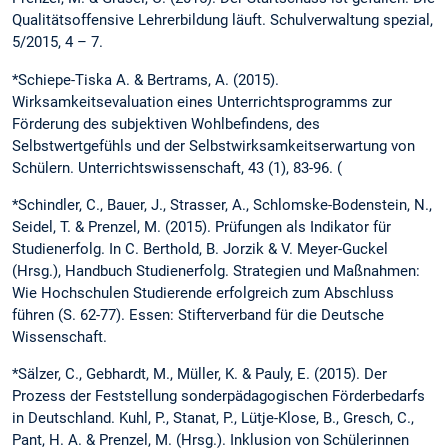
Qualitätsoffensive Lehrerbildung läuft. Schulverwaltung spezial,
5/2015, 4 – 7.
*Schiepe-Tiska A. & Bertrams, A. (2015).
Wirksamkeitsevaluation eines Unterrichts­programms zur
Förderung des subjektiven Wohlbefindens, des
Selbstwertgefühls und der Selbstwirksamkeitserwartung von
Schülern. Unterrichtswissenschaft, 43 (1), 83-96. (
*Schindler, C., Bauer, J., Strasser, A., Schlomske-Bodenstein, N.,
Seidel, T. & Prenzel, M. (2015). Prüfungen als Indikator für
Studienerfolg. In C. Berthold, B. Jorzik & V. Meyer-Guckel
(Hrsg.), Handbuch Studienerfolg. Strategien und Maßnahmen:
Wie Hochschulen Studierende erfolgreich zum Abschluss
führen (S. 62-77). Essen: Stifterverband für die Deutsche
Wissenschaft.
*Sälzer, C., Gebhardt, M., Müller, K. & Pauly, E. (2015). Der
Prozess der Feststellung sonderpädagogischen Förderbedarfs
in Deutschland. Kuhl, P., Stanat, P., Lütje-Klose, B., Gresch, C.,
Pant, H. A. & Prenzel, M. (Hrsg.). Inklusion von Schülerinnen