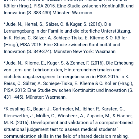
Köller (Hrsg.), PISA 2015. Eine Studie zwischen Kontinuität und
Innovation (S. 383-430).Münster: Waxmann.
*Jude, N., Hertel, S., Sälzer, C. & Kuger, S. (2016). Die
Lernumgebung in der Familie und die elterliche Unterstützung.
In K. Reiss, C. Sälzer, A. Schiepe-Tiska, E. Klieme & O. Köller
(Hrsg.), PISA 2015. Eine Studie zwischen Kontinuität und
Innovation (S. 349-374). Münster/New York: Waxmann.
*Jude, N., Klieme, E., Kuger, S. & Zehner, F. (2016). Die Erhebung
von Lern- und Lehrkontexten, Hintergrundmerkmalen und
nichtleistungsbezogenen Lern­ergebnissen in PISA 2015. In K.
Reiss, C. Sälzer, A. Schiepe-Tiska, E. Klieme & O. Köller (Hrsg.),
PISA 2015: Eine Studie zwischen Kontinuität und Innovation (S.
431–445). Münster: Waxmann.
*Kiessling, C., Bauer, J., Gartmeier, M., Iblher, P., Karsten, G.,
Kiesewetter, J., Möller, G., Wiesbeck, A., Zupanic, M., & Fischer,
M. R. (2016). Development and validation of a computer-based
situational judgement test to assess medical students’
communication skills in the field of shared decision making.