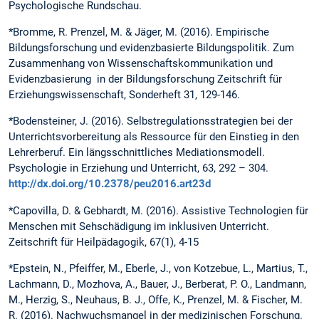
Psychologische Rundschau.
*Bromme, R. Prenzel, M. & Jäger, M. (2016). Empirische
Bildungsforschung und evidenzbasierte Bildungspolitik. Zum
Zusammenhang von Wissenschafts­kommunikation und
Evidenzbasierung in der Bildungsforschung Zeitschrift für
Erziehungswissenschaft, Sonderheft 31, 129-146.
*Bodensteiner, J. (2016). Selbstregulationsstrategien bei der
Unterrichtsvorbereitung als Ressource für den Einstieg in den
Lehrerberuf. Ein längsschnittliches Mediationsmodell.
Psychologie in Erziehung und Unterricht, 63, 292 – 304.
http://dx.doi.org/10.2378/peu2016.art23d
*Capovilla, D. & Gebhardt, M. (2016). Assistive Technologien für
Menschen mit Sehschädigung im inklusiven Unterricht.
Zeitschrift für Heilpädagogik, 67(1), 4-15
*Epstein, N., Pfeiffer, M., Eberle, J., von Kotzebue, L., Martius, T.,
Lachmann, D., Mozhova, A., Bauer, J., Berberat, P. O., Landmann,
M., Herzig, S., Neuhaus, B. J., Offe, K., Prenzel, M. & Fischer, M.
R. (2016). Nachwuchsmangel in der medizinischen Forschung.