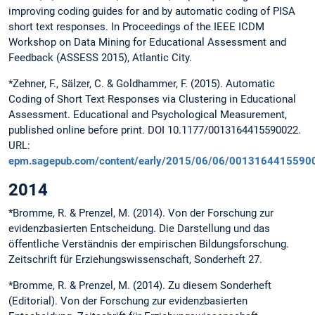
improving coding guides for and by automatic coding of PISA
short text responses. In Proceedings of the IEEE ICDM
Workshop on Data Mining for Educational Assessment and
Feedback (ASSESS 2015), Atlantic City.
*Zehner, F., Sälzer, C. & Goldhammer, F. (2015). Automatic
Coding of Short Text Responses via Clustering in Educational
Assessment. Educational and Psychological Measurement,
published online before print. DOI 10.1177/0013164415590022.
URL:
epm.sagepub.com/content/early/2015/06/06/0013164415590
2014
*Bromme, R. & Prenzel, M. (2014). Von der Forschung zur
evidenzbasierten Entscheidung. Die Darstellung und das
öffentliche Verständnis der empirischen Bildungs­forschung.
Zeitschrift für Erziehungswissenschaft, Sonderheft 27.
*Bromme, R. & Prenzel, M. (2014). Zu diesem Sonderheft
(Editorial). Von der Forschung zur evidenzbasierten