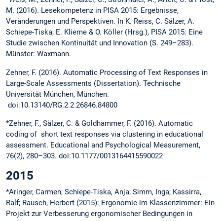
M. (2016). Lesekompetenz in PISA 2015: Ergebnisse,
Veränderungen und Perspektiven. In K. Reiss, C. Sälzer, A.
Schiepe-Tiska, E. Klieme & O. Köller (Hrsg.), PISA 2015: Eine
Studie zwischen Kontinuität und Innovation (S. 249–283).
Münster: Waxmann.
Zehner, F. (2016). Automatic Processing of Text Responses in
Large-Scale Assessments (Dissertation). Technische
Universität München, München.
doi:10.13140/RG.2.2.26846.84800
*Zehner, F., Sälzer, C. & Goldhammer, F. (2016). Automatic
coding of short text responses via clustering in educational
assessment. Educational and Psychological Measurement,
76(2), 280–303. doi:10.1177/0013164415590022
2015
*Aringer, Carmen; Schiepe-Tiska, Anja; Simm, Inga; Kassirra,
Ralf; Rausch, Herbert (2015): Ergonomie im Klassenzimmer: Ein
Projekt zur Verbesserung ergonomischer Bedingungen in