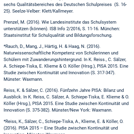
sechs Qualitätsbereiches des Deutschen Schulpreises (S. 16-
25). Seelze-Velber: Klett/Kallmeyer.
Prenzel, M. (2016). Wie Landesinstitute das Schulsystem
unterstützen (können). ISB Info 2/2016, S. 11-16. München:
Staatsinstitut für Schulqualität und Bildungs­forschung.
*Rauch, D., Mang, J., Härtig, H. & Haag, N. (2016).
Naturwissenschaftliche Kompetenz von Schülerinnen und
Schülern mit Zuwanderungshintergrund. In K. Reiss., C. Sälzer,
A. Schiepe-Tiska, E. Klieme & O. Köller (Hrsg.), PISA 2015. Eine
Studie zwischen Kontinuität und Innovation (S. 317-347).
Münster: Waxmann.
Reiss, K. & Sälzer, C. (2016). Fünfzehn Jahre PISA: Bilanz und
Ausblick. In K. Reiss, C. Sälzer, A. Schiepe-Tiska, E. Klieme & O.
Köller (Hrsg.), PISA 2015. Eine Studie zwischen Kontinuität und
Innovation (S. 375-382). Münster/New York: Waxmann.
*Reiss, K., Sälzer, C., Schiepe-Tiska, A., Klieme, E. & Köller, O.
(2016). PISA 2015 – Eine Studie zwischen Kontinuität und