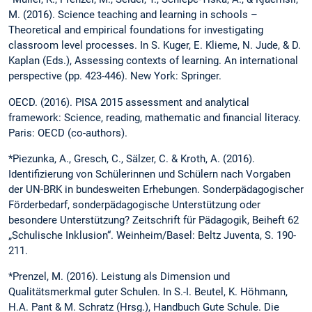
M. (2016). Science teaching and learning in schools –
Theoretical and empirical foundations for investigating
classroom level processes. In S. Kuger, E. Klieme, N. Jude, & D.
Kaplan (Eds.), Assessing contexts of learning. An international
perspective (pp. 423-446). New York: Springer.
OECD. (2016). PISA 2015 assessment and analytical
framework: Science, reading, mathematic and financial literacy.
Paris: OECD (co-authors).
*Piezunka, A., Gresch, C., Sälzer, C. & Kroth, A. (2016).
Identifizierung von Schülerinnen und Schülern nach Vorgaben
der UN-BRK in bundesweiten Erhebungen. Sonderpädagogischer
Förderbedarf, sonderpädagogische Unterstützung oder
besondere Unterstützung? Zeitschrift für Pädagogik, Beiheft 62
„Schulische Inklusion“. Weinheim/Basel: Beltz Juventa, S. 190-
211.
*Prenzel, M. (2016). Leistung als Dimension und
Qualitätsmerkmal guter Schulen. In S.-I. Beutel, K. Höhmann,
H.A. Pant & M. Schratz (Hrsg.), Handbuch Gute Schule. Die