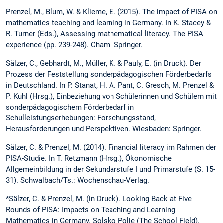
Prenzel, M., Blum, W. & Klieme, E. (2015). The impact of PISA on
mathematics teaching and learning in Germany. In K. Stacey &
R. Turner (Eds.), Assessing mathematical literacy. The PISA
experience (pp. 239-248). Cham: Springer.
Sälzer, C., Gebhardt, M., Müller, K. & Pauly, E. (in Druck). Der
Prozess der Feststellung sonderpädagogischen Förderbedarfs
in Deutschland. In P. Stanat, H. A. Pant, C. Gresch, M. Prenzel &
P. Kuhl (Hrsg.), Einbeziehung von Schülerinnen und Schülern mit
sonderpädagogischem Förderbedarf in
Schulleistungserhebungen: Forschungsstand,
Herausforderungen und Perspektiven. Wiesbaden: Springer.
Sälzer, C. & Prenzel, M. (2014). Financial literacy im Rahmen der
PISA-Studie. In T. Retzmann (Hrsg.), Ökonomische
Allgemeinbildung in der Sekundarstufe I und Primarstufe (S. 15-
31). Schwalbach/Ts.: Wochenschau-Verlag.
*Sälzer, C. & Prenzel, M. (in Druck). Looking Back at Five
Rounds of PISA: Impacts on Teaching and Learning
Mathematics in Germany. Solsko Polje (The School Field).