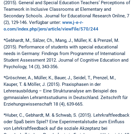
(2015). General and Special Education Teachers’ Perceptions of
Teamwork in Inclusive Classrooms at Elementary and
Secondary Schools. Journal for Educational Research Online, 7
(2), 129-146. Verfügbar unter:
www.j-e-r-
o.com/index.php/jero/article/viewFile/570/244
*Gebhardt, M., Sälzer, Ch., Mang, J., Müller, K. & Prenzel, M.
(2015). Performance of students with special educational
needs in Germany: Findings from Programme of International
Student Assessment 2012. Journal of Cognitive Education and
Psychology, 14 (3), 343-356.
*Gröschner, A., Müller, K., Bauer, J., Seidel, T., Prenzel, M.,
Kauper, T. & Möller, J. (2015). Praxisphasen in der
Lehrerausbildung – Eine Strukturanalyse am Beispiel des
gymnasialen Lehramtsstudiums in Deutschland. Zeitschrift für
Erziehungswissenschaft 18 (4), 639-665.
*Huber, C., Gebhardt, M. & Schwab, S. (2015). Lehrkraftfeedback
oder Spaß beim Spiel? Eine Experimentalstudie zum Einfluss
von Lehrkraftfeedback auf die soziale Akzeptanz bei