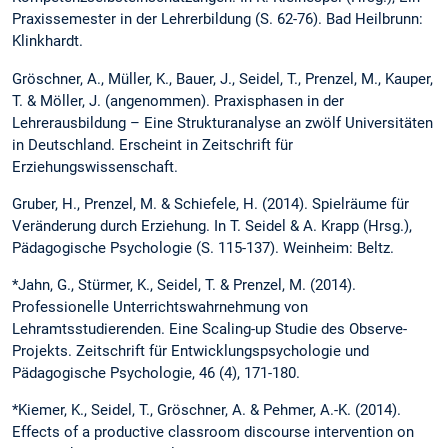
Praxissemester in der Lehrerbildung (S. 62-76). Bad Heilbrunn:
Klinkhardt.
Gröschner, A., Müller, K., Bauer, J., Seidel, T., Prenzel, M., Kauper,
T. & Möller, J. (angenommen). Praxisphasen in der
Lehrerausbildung – Eine Strukturanalyse an zwölf Universitäten
in Deutschland. Erscheint in Zeitschrift für
Erziehungswissenschaft.
Gruber, H., Prenzel, M. & Schiefele, H. (2014). Spielräume für
Veränderung durch Erziehung. In T. Seidel & A. Krapp (Hrsg.),
Pädagogische Psychologie (S. 115-137). Weinheim: Beltz.
*Jahn, G., Stürmer, K., Seidel, T. & Prenzel, M. (2014).
Professionelle Unterrichtswahrnehmung von
Lehramtsstudierenden. Eine Scaling-up Studie des Observe-
Projekts. Zeitschrift für Entwicklungspsychologie und
Pädagogische Psychologie, 46 (4), 171-180.
*Kiemer, K., Seidel, T., Gröschner, A. & Pehmer, A.-K. (2014).
Effects of a productive classroom discourse intervention on