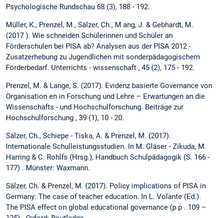
Psychologische Rundschau 68 (3), 188 - 192.
Müller, K., Prenzel, M., Sälzer, Ch., M ang, J. & Gebhardt, M.
(2017 ). Wie schneiden Schülerinnen und Schüler an
Förderschulen bei PISA ab? Analysen aus der PISA 2012 -
Zusatzerhebung zu Jugendlichen mit sonderpädagogischem
Förderbedarf. Unterrichts - wissenschaft , 45 (2), 175 - 192.
Prenzel, M. & Lange, S. (2017). Evidenz basierte Governance von
Organisation en in Forschung und Lehre – Erwartungen an die
Wissenschafts - und Hochschulforschung. Beiträge zur
Hochschulforschung , 39 (1), 10 - 20.
Sälzer, Ch., Schiepe - Tiska, A. & Prenzel, M. (2017).
Internationale Schulleistungsstudien. In M. Gläser - Zikuda, M.
Harring & C. Rohlfs (Hrsg.), Handbuch Schulpädagogik (S. 166 -
177) . Münster: Waxmann.
Sälzer, Ch. & Prenzel, M. (2017). Policy implications of PISA in
Germany: The case of teacher education. In L. Volante (Ed.).
The PISA effect on global educational governance (p p . 109 –