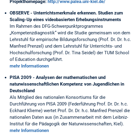
Projekthomepage:
http://www.palea.uni-kiel.de/
OBSERVE - Unterrichtsmerkmale erkennen. Studien zum
Scaling-Up eines videobasierten Erhebungsinstruments
Im Rahmen des DFG-Schwerpunktprogrammes
„Kompetenzdiagnostik“ wird die Studie gemeinsam von dem
Lehrstuhl für empirische Bildungsforschung (Prof. Dr. Dr. h.c.
Manfred Prenzel) und dem Lehrstuhl für Unterrichts- und
Hochschulforschung (Prof. Dr. Tina Seidel) der TUM School
of Education durchgeführt.
mehr Informationen
PISA 2009 - Analysen der mathematischen und
naturwissenschaftlichen Kompetenz von Jugendlichen in
Deutschland
Als Mitglied des nationalen Konsortiums für die
Durchführung von PISA 2009 (Federführung Prof. Dr. Dr. h.c.
Eckhard Klieme) wertet Prof. Dr. Dr. h.c. Manfred Prenzel die
nationalen Daten aus (in Zusammenarbeit mit dem Leibniz-
Institut für die Pädagogik der Naturwissenschaften, Kiel).
mehr Informationen