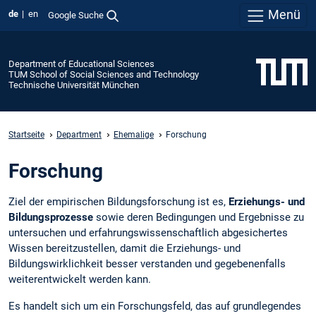
Menü
de
en
Google Suche
Department of Educational Sciences
TUM School of Social Sciences and Technology
Technische Universität München
Startseite
Department
Ehemalige
Forschung
Forschung
Ziel der empirischen Bildungsforschung ist es,
Erziehungs- und
Bildungsprozesse
sowie deren Bedingungen und Ergebnisse zu
untersuchen und erfahrungswissenschaftlich abgesichertes
Wissen bereitzustellen, damit die Erziehungs- und
Bildungswirklichkeit besser verstanden und gegebenenfalls
weiterentwickelt werden kann.
Es handelt sich um ein Forschungsfeld, das auf grundlegendes