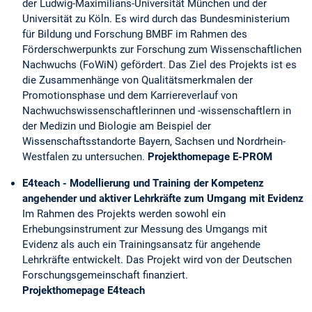
der Ludwig-Maximilians-Universität München und der
Universität zu Köln. Es wird durch das Bundesministerium
für Bildung und Forschung BMBF im Rahmen des
Förderschwerpunkts zur Forschung zum Wissenschaftlichen
Nachwuchs (FoWiN) gefördert. Das Ziel des Projekts ist es
die Zusammenhänge von Qualitätsmerkmalen der
Promotionsphase und dem Karriereverlauf von
Nachwuchswissenschaftlerinnen und -wissenschaftlern in
der Medizin und Biologie am Beispiel der
Wissenschaftsstandorte Bayern, Sachsen und Nordrhein-
Westfalen zu untersuchen.
Projekthomepage E-PROM
E4teach - Modellierung und Training der Kompetenz
angehender und aktiver Lehrkräfte zum Umgang mit Evidenz
Im Rahmen des Projekts werden sowohl ein
Erhebungsinstrument zur Messung des Umgangs mit
Evidenz als auch ein Trainingsansatz für angehende
Lehrkräfte entwickelt. Das Projekt wird von der Deutschen
Forschungsgemeinschaft finanziert.
Projekthomepage E4teach