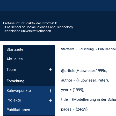
Professur für Didaktik der Informatik
TUM School of Social Sciences and Technology
Technische Universität München
Startseite
Startseite
Forschung
Publikation
Aktuelles
Team
@article{Hubwieser.1999c,
author = {Hubwieser, Peter},
Forschung
year = {1999},
Schwerpunkte
title = {Modellierung in der Schu
Projekte
pages = {24-29},
Publikationen