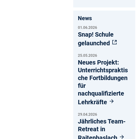
News
01.06.2026
Snap! Schule
gelaunched
25.05.2026
Neues Projekt:
Unterrichtspraktis
che Fortbildungen
für
nachqualifizierte
Lehrkräfte
29.04.2026
Jährliches Team-
Retreat in
Raitenhaslach