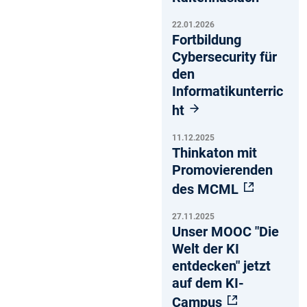
22.01.2026
Fortbildung
Cybersecurity für
den
Informatikunterric
ht
11.12.2025
Thinkaton mit
Promovierenden
des MCML
27.11.2025
Unser MOOC "Die
Welt der KI
entdecken" jetzt
auf dem KI-
Campus