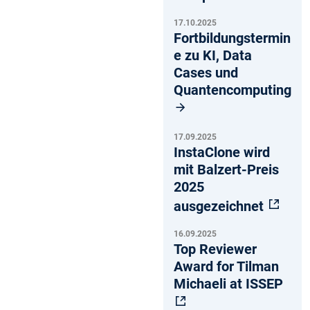
17.10.2025
Fortbildungstermin
e zu KI, Data
Cases und
Quantencomputing
17.09.2025
InstaClone wird
mit Balzert-Preis
2025
ausgezeichnet
16.09.2025
Top Reviewer
Award for Tilman
Michaeli at ISSEP