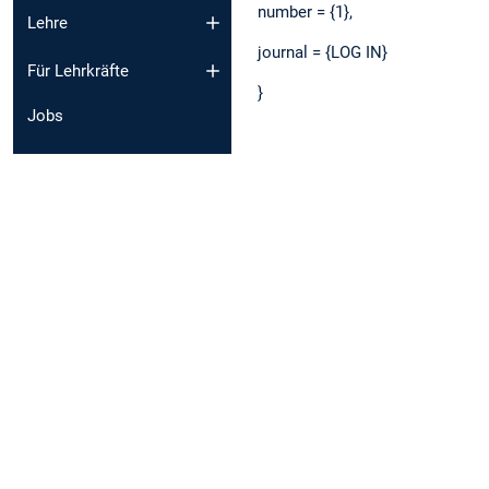
number = {1},
Lehre
journal = {LOG IN}
Für Lehrkräfte
}
Jobs