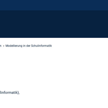
en
Modellierung in der Schulinformatik
linformatik},