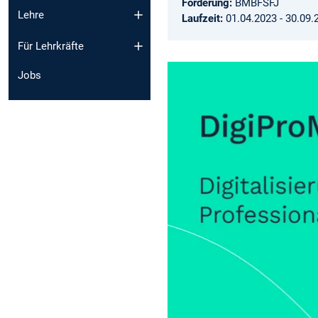
Förderung:
BMBFSFJ
Lehre
Laufzeit:
01.04.2023 - 30.09.
Für Lehrkräfte
Jobs