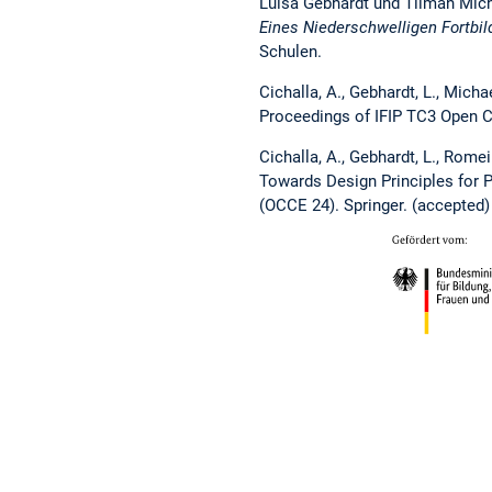
Luisa Gebhardt und Tilman Mich
Eines Niederschwelligen Fortbi
Schulen.
Cichalla, A., Gebhardt, L., Micha
Proceedings of IFIP TC3 Open 
Cichalla, A., Gebhardt, L., Rome
Towards Design Principles for 
(OCCE 24). Springer. (accepted)