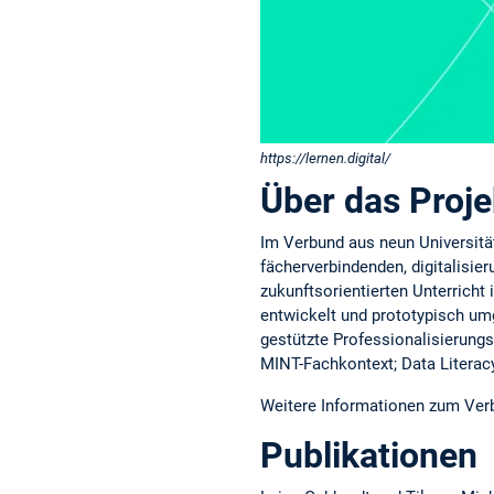
https://lernen.digital/
Über das Proje
Im Verbund aus neun Universitä
fächerverbindenden, digitalisie
zukunftsorientierten Unterricht
entwickelt und prototypisch umg
gestützte Professionalisierungs
MINT-Fachkontext; Data Literacy 
Weitere Informationen zum Verb
Publikationen