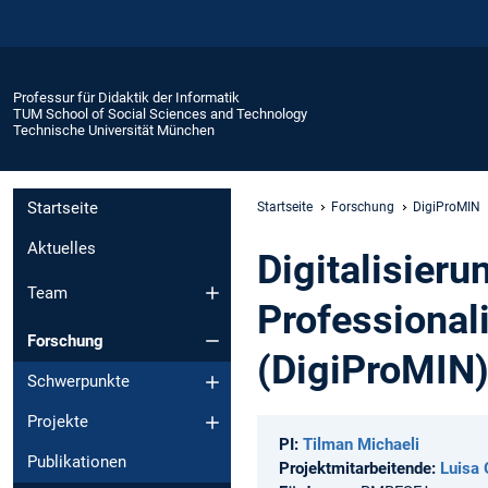
Professur für Didaktik der Informatik
TUM School of Social Sciences and Technology
Technische Universität München
Startseite
Startseite
Forschung
DigiProMIN
Aktuelles
Digitalisier
Team
Professional
Forschung
(DigiProMIN
Schwerpunkte
Projekte
PI:
Tilman Michaeli
Publikationen
Projektmitarbeitende:
Luisa 