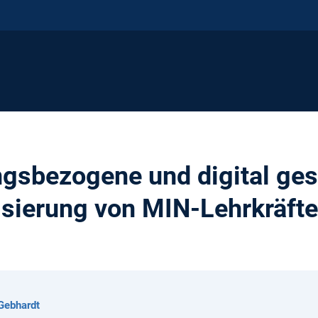
ungsbezogene und digital ges
isierung von MIN-Lehrkräft
)
Gebhardt