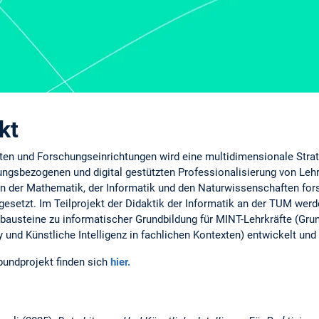
kt
ten und Forschungseinrichtungen wird eine multidimensionale Strat
rungsbezogenen und digital gestützten Professionalisierung von Lehrk
 in der Mathematik, der Informatik und den Naturwissenschaften fo
esetzt. Im Teilprojekt der Didaktik der Informatik an der TUM werd
bausteine zu informatischer Grundbildung für MINT-Lehrkräfte (Grun
und Künstliche Intelligenz in fachlichen Kontexten) entwickelt und 
undprojekt finden sich
hier.