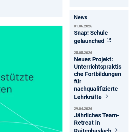
News
01.06.2026
Snap! Schule
gelaunched
25.05.2026
Neues Projekt:
Unterrichtspraktis
che Fortbildungen
für
nachqualifizierte
Lehrkräfte
29.04.2026
Jährliches Team-
Retreat in
Raitenhaslach