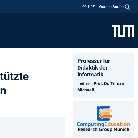
de
en
Google Suche
Professur für
Didaktik der
tützte
Informatik
Leitung:
Prof. Dr. Tilman
en
Michaeli