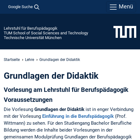
Menü
Google Suche
Lehrstuhl für Berufspädagogik
TUM School of Social Sciences and Technology
Technische Universität München
Startseite
Lehre
Grundlagen der Didaktik
Grundlagen der Didaktik
Vorlesung am Lehrstuhl für Berufspädagogik
Voraussetzungen
Die Vorlesung
Grundlagen der Didaktik
ist in enger Verbindung
mit der Vorlesung
Einführung in die Berufspädagogik
(Prof.
Wittmann) zu sehen. Für den Studiengang Bachelor Berufliche
Bildung werden die Inhalte beider Vorlesungen in der
gemeinsamen Modulprüfung Grundlagen der Berufspädagogik